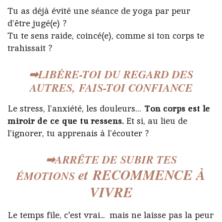
Tu as déjà évité une séance de yoga par peur
d’être jugé(e) ?
Tu te sens raide, coincé(e), comme si ton corps te
trahissait
?
➡LIBÈRE-TOI DU REGARD DES
AUTRES,
FAIS-TOI CONFIANCE
Le stress, l’anxiété, les douleurs…
Ton corps est le
miroir de ce que tu ressens.
Et si, au lieu de
l’ignorer, tu apprenais à l’écouter ?
➡ARRÊTE DE SUBIR TES
et
RECOMMENCE À
ÉMOTIONS
VIVRE
Le temps file, c'est vrai... mais ne laisse pas la peur