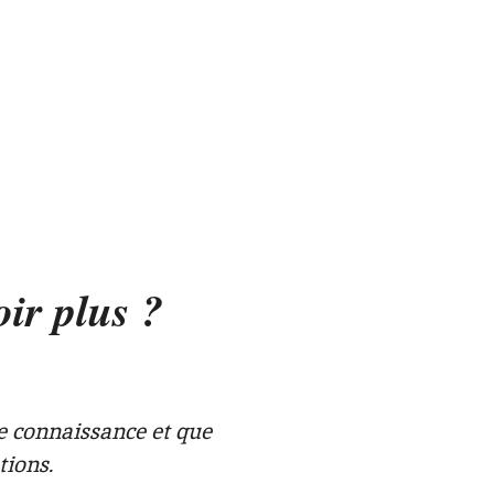
ir plus ?
e connaissance et que
tions.