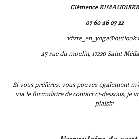
Clémence RIMAUDIERE
07 60 46 07 22
vivre_en_yoga@outlook.
47 rue du moulin, 17220 Saint Méd
Si vous préférez, vous pouvez également m
via le formulaire de contact ci-dessous, je 
plaisir.
Formulaire de cont